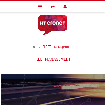
FLEET management
FLEET MANAGEMENT