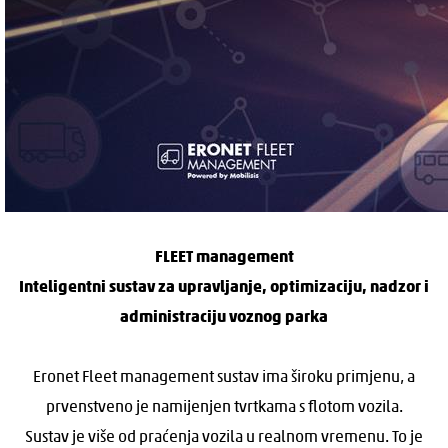
FLEET management
Inteligentni sustav za upravljanje, optimizaciju, nadzor i
administraciju voznog parka
Eronet Fleet management sustav ima široku primjenu, a
prvenstveno je namijenjen tvrtkama s flotom vozila.
Sustav je više od praćenja vozila u realnom vremenu. To je