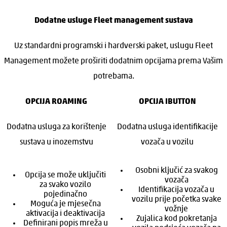
Dodatne usluge Fleet management sustava
Uz standardni programski i hardverski paket, uslugu Fleet
Management možete proširiti dodatnim opcijama prema Vašim
potrebama.
OPCIJA ROAMING
OPCIJA IBUTTON
Dodatna usluga za korištenje
Dodatna usluga identifikacije
sustava u inozemstvu
vozača u vozilu
Osobni ključić za svakog
Opcija se može uključiti
vozača
za svako vozilo
Identifikacija vozača u
pojedinačno
vozilu prije početka svake
Moguća je mjesečna
vožnje
aktivacija i deaktivacija
Zujalica kod pokretanja
Definirani popis mreža u