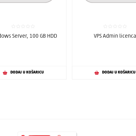
ows Server, 100 GB HDD
VPS Admin licenc
DODAJ U KOŠARICU
DODAJ U KOŠARICU