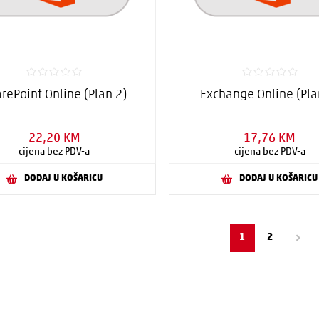
rePoint Online (Plan 2)
Exchange Online (Pla
22,20 KM
17,76 KM
cijena bez PDV-a
cijena bez PDV-a
DODAJ U KOŠARICU
DODAJ U KOŠARICU
1
2