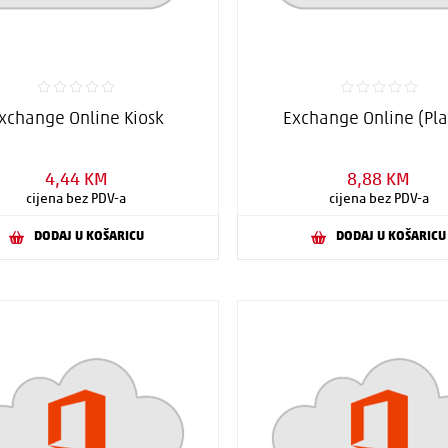
xchange Online Kiosk
Exchange Online (Pl
4,44 KM
8,88 KM
cijena bez PDV-a
cijena bez PDV-a
DODAJ U KOŠARICU
DODAJ U KOŠARICU