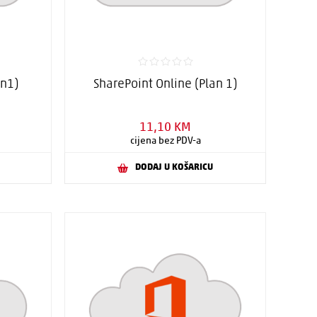
an1)
SharePoint Online (Plan 1)
11,10 KM
cijena bez PDV-a
DODAJ U KOŠARICU