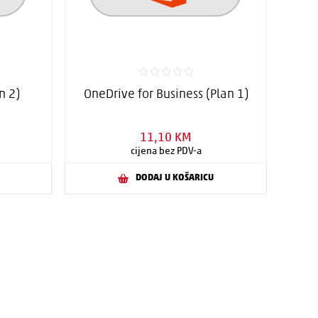
n 2)
OneDrive for Business (Plan 1)
11,10 KM
cijena bez PDV-a
DODAJ U KOŠARICU