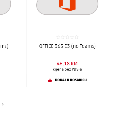
ams)
OFFICE 365 E3 (no Teams)
46,18 KM
cijena bez PDV-a
DODAJ U KOŠARICU