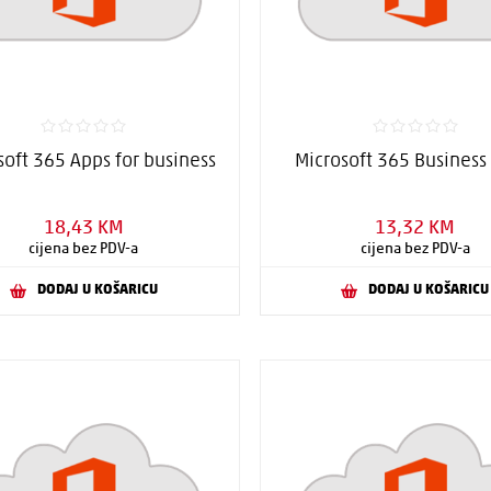
soft 365 Apps for business
Microsoft 365 Business
18,43 KM
13,32 KM
cijena bez PDV-a
cijena bez PDV-a
DODAJ U KOŠARICU
DODAJ U KOŠARICU