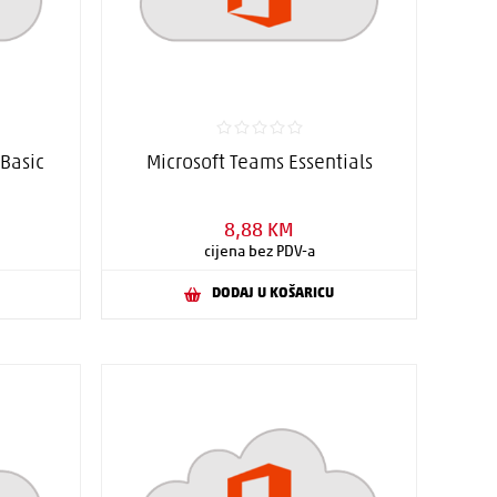
 Basic
Microsoft Teams Essentials
8,88 KM
cijena bez PDV-a
DODAJ U KOŠARICU